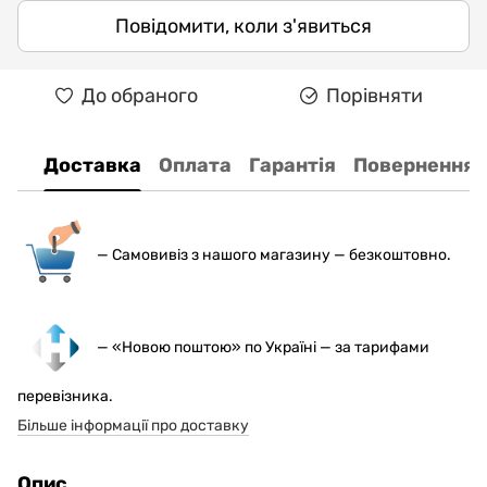
Повідомити, коли з'явиться
До обраного
Порівняти
Доставка
Оплата
Гарантія
Повернення
— С
амовивіз з нашого магазину — безкоштовно.
— «Новою поштою» по Україні — за тарифами
перевізника.
Більше інформації про доставку
Опис