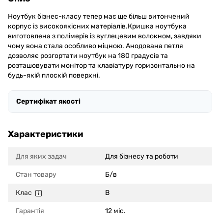
Ноутбук бізнес-класу тепер має ще більш витончений
корпус із високоякісних матеріалів.Кришка ноутбука
виготовлена з полімерів із вуглецевим волокном, завдяки
чому вона стала особливо міцною. Анодована петля
дозволяє розгортати ноутбук на 180 градусів та
розташовувати монітор та клавіатуру горизонтально на
будь-якій плоскій поверхні.
Сертифікат якості
Характеристики
Для яких задач
Для бізнесу та роботи
Стан товару
Б/в
Клас
B
Гарантія
12 міс.