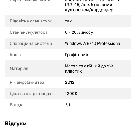
(RJ-45)/комбінований
аудіороз’єм/кардридер
Підсвітка клавіатури
так
Стан акумулятора
0 - 20% зносу
Операційна система
Windows 7/8/10 Professional
Колір
Графітовий
Метал та стійкий до УФ
Матеріал
пластик
Рік виробництва
2012
Ціна на старті продаж
1200$
Вага,кг
2,1
Відгуки