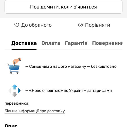
Повідомити, коли з'явиться
До обраного
Порівняти
Доставка
Оплата
Гарантія
Повернення
— С
амовивіз з нашого магазину — безкоштовно.
— «Новою поштою» по Україні — за тарифами
перевізника.
Більше інформації про доставку
Опис