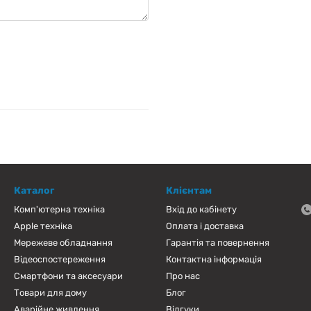
Каталог
Клієнтам
Комп'ютерна техніка
Вхід до кабінету
Apple техніка
Оплата і доставка
Мережеве обладнання
Гарантія та повернення
Відеоспостереження
Контактна інформація
Смартфони та аксесуари
Про нас
Товари для дому
Блог
Аварійне живлення
Відгуки