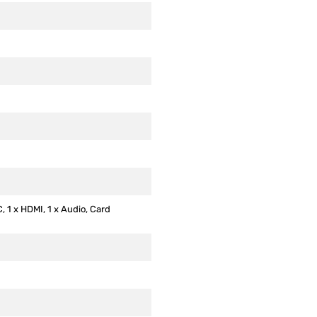
C, 1 x HDMI, 1 x Audio, Card