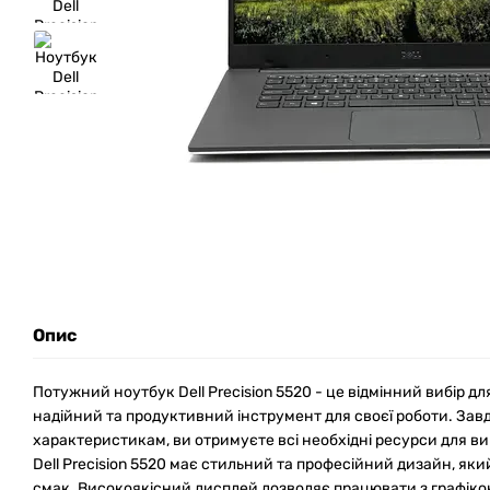
Опис
Потужний ноутбук Dell Precision 5520 - це відмінний вибір дл
надійний та продуктивний інструмент для своєї роботи. За
характеристикам, ви отримуєте всі необхідні ресурси для 
Dell Precision 5520 має стильний та професійний дизайн, яки
смак. Високоякісний дисплей дозволяє працювати з графік