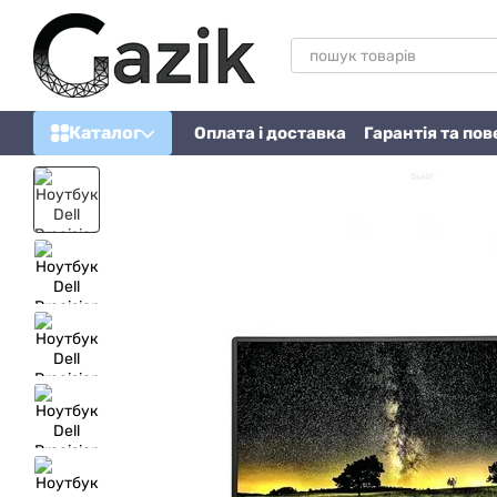
Перейти до основного контенту
Каталог
Оплата і доставка
Гарантія та по