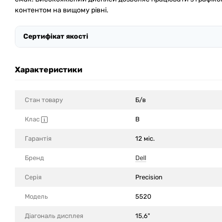
контентом на вищому рівні.
Сертифікат якості
Характеристики
Стан товару
Б/в
Клас
B
Гарантія
12 міс.
Бренд
Dell
Серія
Precision
Модель
5520
Діагональ дисплея
15,6"