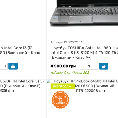
Артикул: PTB02221153
Intel Core i3 (i3-
Ноутбук TOSHIBA Satellite L850-1L
SSD (Вживаний - Клас
Intel Core i3 (i3-3120M) 4 Гб 120 Гб
(Вживаний - Клас A-)
4 500.00 грн
м.Львів, Стрийська 202
РОЗПРОДАЖ