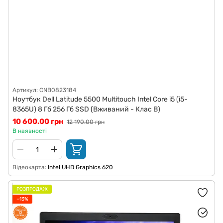
Артикул: CNB0823184
Ноутбук Dell Latitude 5500 Multitouch Intel Core i5 (i5-
8365U) 8 Гб 256 Гб SSD (Вживаний - Клас B)
10 600.00 грн
12 190.00 грн
В наявності
Відеокарта
Intel UHD Graphics 620
РОЗПРОДАЖ
−13%