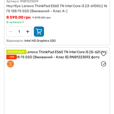
Артикул: RNB1223609
Ноутбук Lenovo ThinkPad E560 TN Intel Core i3 (i3-6100U) 16
Гб 128 Гб SSD (Вживаний - Клас A-)
8 590.00 грн
9 878.50 грн
В наявності
Відеокарта
Intel HD Graphics 520
РОЗПРОДАЖ
−13%