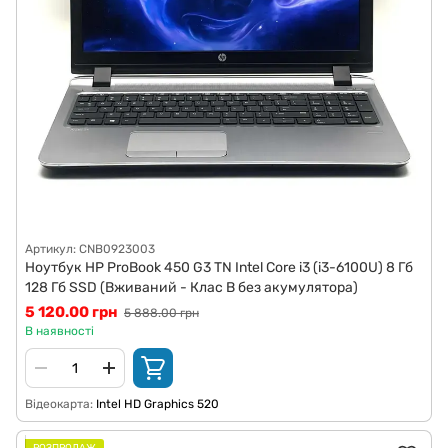
Артикул: CNB0923003
Ноутбук HP ProBook 450 G3 TN Intel Core i3 (i3-6100U) 8 Гб
128 Гб SSD (Вживаний - Клас B без акумулятора)
5 120.00 грн
5 888.00 грн
В наявності
Відеокарта
Intel HD Graphics 520