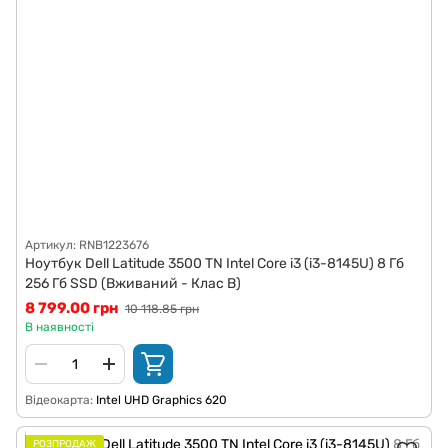
Артикул: RNB1223676
Ноутбук Dell Latitude 3500 TN Intel Core i3 (i3-8145U) 8 Гб
256 Гб SSD (Вживаний - Клас B)
8 799.00 грн
10 118.85 грн
В наявності
Відеокарта
Intel UHD Graphics 620
РОЗПРОДАЖ