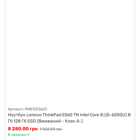
Артикул: RNB1223623
Ноутбук Lenovo ThinkPad E560 TN Intel Core i5 (i5-6200U) 8
Гб 128 Гб SSD (Вживаний - Клас A-)
8 280.00 грн
9 522.00 грн
В наявності