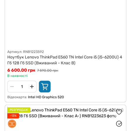
Артикул: RNB1223592
Ноутбук Lenovo ThinkPad E560 TN Intel Core i5 (i5-6200U) 4
Гб 128 Гб SSD (Вживаний - Клас B)
6 600.00 грн
7 590.00 грн
В наявності
Відеокарта
Intel HD Graphics 520
РОЗПРОДАЖ
−13%