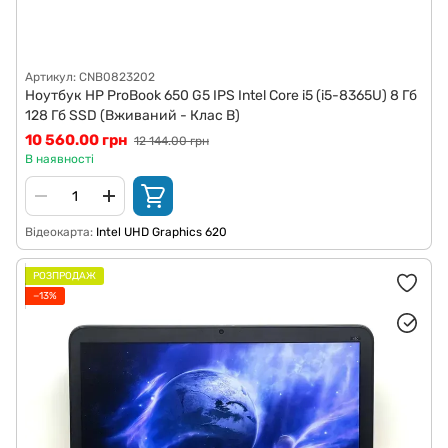
Артикул: CNB0823202
Ноутбук HP ProBook 650 G5 IPS Intel Core i5 (i5-8365U) 8 Гб
128 Гб SSD (Вживаний - Клас B)
10 560.00 грн
12 144.00 грн
В наявності
Відеокарта
Intel UHD Graphics 620
РОЗПРОДАЖ
−13%