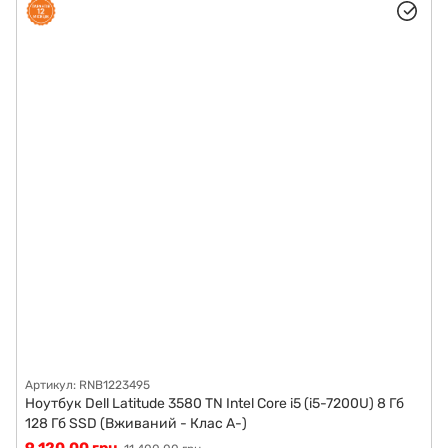
Артикул: RNB1223495
Ноутбук Dell Latitude 3580 TN Intel Core i5 (i5-7200U) 8 Гб
128 Гб SSD (Вживаний - Клас A-)