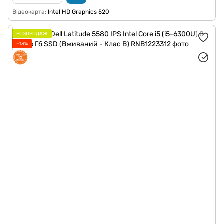
Відеокарта
Intel HD Graphics 520
РОЗПРОДАЖ
−13%