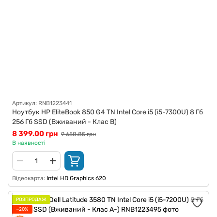
Артикул: RNB1223441
Ноутбук HP EliteBook 850 G4 TN Intel Core i5 (i5-7300U) 8 Гб
256 Гб SSD (Вживаний - Клас B)
8 399.00 грн
9 658.85 грн
В наявності
Відеокарта
Intel HD Graphics 620
РОЗПРОДАЖ
−20%