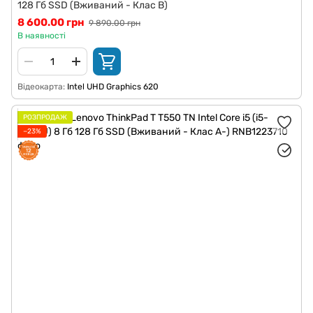
128 Гб SSD (Вживаний - Клас B)
8 600.00 грн
9 890.00 грн
В наявності
Відеокарта
Intel UHD Graphics 620
РОЗПРОДАЖ
−23%