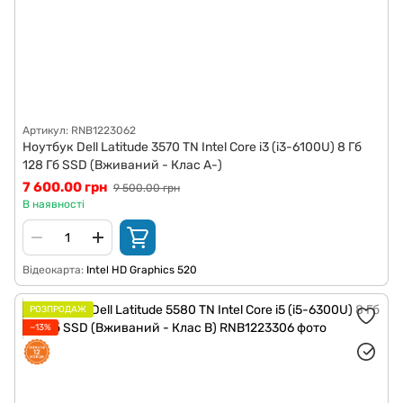
Артикул: RNB1223062
Ноутбук Dell Latitude 3570 TN Intel Core i3 (i3-6100U) 8 Гб
128 Гб SSD (Вживаний - Клас A-)
7 600.00 грн
9 500.00 грн
В наявності
Відеокарта
Intel HD Graphics 520
РОЗПРОДАЖ
−13%