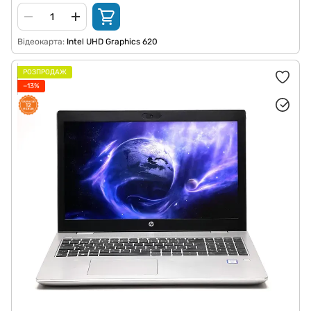
Відеокарта
Intel UHD Graphics 620
РОЗПРОДАЖ
−13%