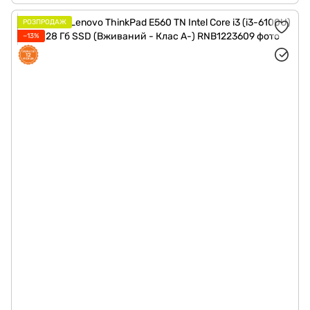
РОЗПРОДАЖ
−13%