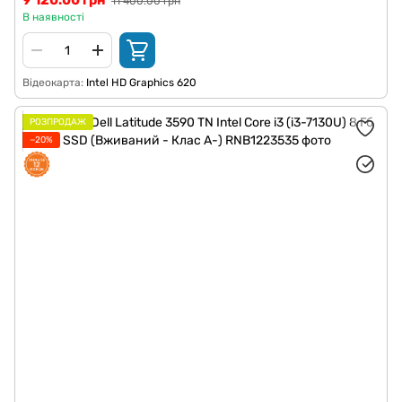
9 120.00 грн
11 400.00 грн
В наявності
Відеокарта
Intel HD Graphics 620
РОЗПРОДАЖ
−20%