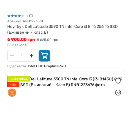
1
Артикул: RNB1223531
Ноутбук Dell Latitude 3590 TN Intel Core i3 8 Гб 256 Гб SSD
(Вживаний - Клас B)
6 900.00 грн
8 625.00 грн
В наявності
Відеокарта
Intel UHD Graphics 620
РОЗПРОДАЖ
−13%