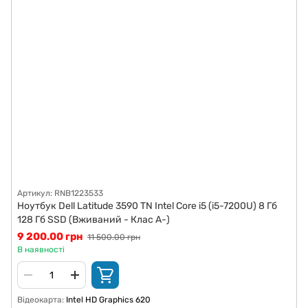
Артикул: RNB1223533
Ноутбук Dell Latitude 3590 TN Intel Core i5 (i5-7200U) 8 Гб
128 Гб SSD (Вживаний - Клас A-)
9 200.00 грн
11 500.00 грн
В наявності
Відеокарта
Intel HD Graphics 620