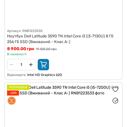
Артикул: RNB1223535
Ноутбук Dell Latitude 3590 TN Intel Core i3 (i3-7130U) 8 Гб
256 Гб SSD (Вживаний - Клас A-)
8 900.00 грн
11 125.00 грн
В наявності
Відеокарта
Intel HD Graphics 620
РОЗПРОДАЖ
−20%