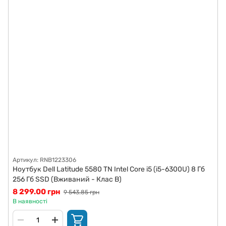
Артикул: RNB1223306
Ноутбук Dell Latitude 5580 TN Intel Core i5 (i5-6300U) 8 Гб
256 Гб SSD (Вживаний - Клас B)
8 299.00 грн
9 543.85 грн
В наявності