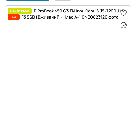
РОЗПРОДАЖ
−13%