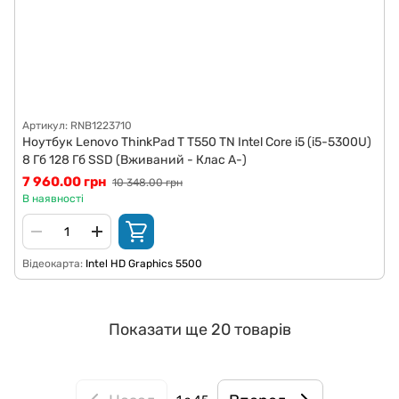
Артикул: RNB1223710
Ноутбук Lenovo ThinkPad T T550 TN Intel Core i5 (i5-5300U)
8 Гб 128 Гб SSD (Вживаний - Клас A-)
7 960.00 грн
10 348.00 грн
В наявності
Відеокарта
Intel HD Graphics 5500
Показати ще 20 товарів