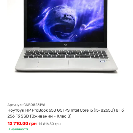
Артикул: CNB0823196
Ноутбук HP ProBook 650 G5 IPS Intel Core i5 (i5-8265U) 8 Гб
256 Гб SSD (Вживаний - Клас B)
12 710.00 грн
14 616.50 грн
В наявності