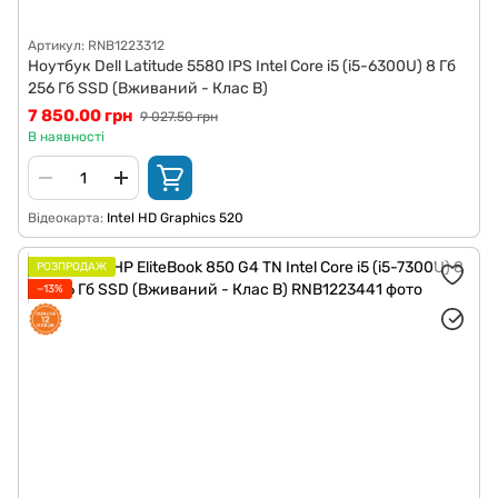
Артикул: RNB1223312
Ноутбук Dell Latitude 5580 IPS Intel Core i5 (i5-6300U) 8 Гб
256 Гб SSD (Вживаний - Клас B)
7 850.00 грн
9 027.50 грн
В наявності
Відеокарта
Intel HD Graphics 520
РОЗПРОДАЖ
−13%