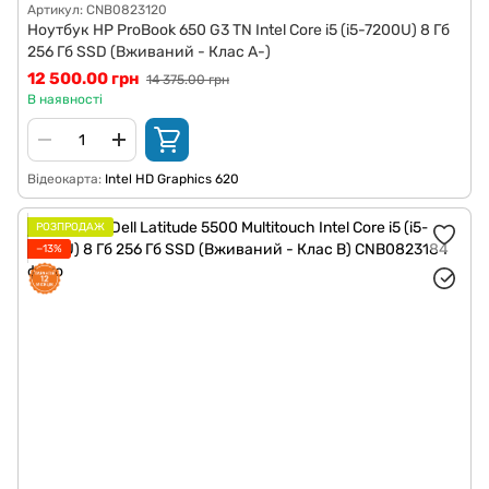
Артикул: CNB0823120
Ноутбук HP ProBook 650 G3 TN Intel Core i5 (i5-7200U) 8 Гб
256 Гб SSD (Вживаний - Клас A-)
12 500.00 грн
14 375.00 грн
В наявності
Відеокарта
Intel HD Graphics 620
РОЗПРОДАЖ
−13%