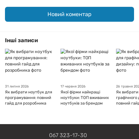
Новий коментар
Інші записи
31 липня 2026
17 червня 2026
26 травня 20
Як вибрати ноутбук для
Якої фірми найкращі
Як вибрати
програмування: повний
ноутбуки: ТОП вживаних
графічного 
гайд для розробника
ноутбуків за брендом
повний гай
067 323-17-30