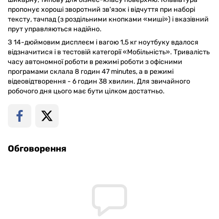
пропонує хороші зворотний зв'язок і відчуття при наборі
тексту, тачпад (з роздільними кнопками «миші») і вказівний
прут управляються надійно.
З 14-дюймовим дисплеєм і вагою 1,5 кг ноутбуку вдалося
відзначитися і в тестовій категорії «Мобільність». Тривалість
часу автономної роботи в режимі роботи з офісними
програмами склала 8 годин 47 minutes, а в режимі
відеовідтворення - 6 годин 38 хвилин. Для звичайного
робочого дня цього має бути цілком достатньо.
Обговорення