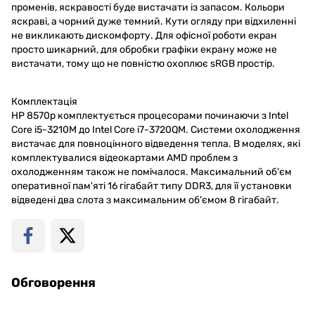
променів, яскравості буде вистачати із запасом. Кольори
яскраві, а чорний дуже темний. Кути огляду при відхиленні
не викликають дискомфорту. Для офісної роботи екран
просто шикарний, для обробки графіки екрану може не
вистачати, тому що не повністю охоплює sRGB простір.
Комплектація
HP 8570p комплектується процесорами починаючи з Intel
Core i5-3210M до Intel Core i7-3720QM. Системи охолодження
вистачає для повноцінного відведення тепла. В моделях, які
комплектувалися відеокартами AMD проблем з
охолодженням також не помічалося. Максимальний об'єм
оперативної пам'яті 16 гігабайт типу DDR3, для її установки
відведені два слота з максимальним об'ємом 8 гігабайт.
Обговорення