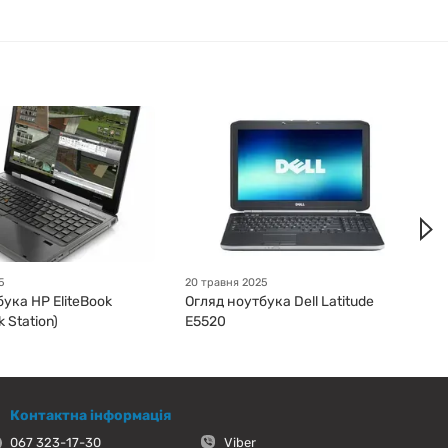
5
20 травня 2025
ука HP EliteBook
Огляд ноутбука Dell Latitude
 Station)
E5520
Контактна інформація
067 323-17-30
Viber